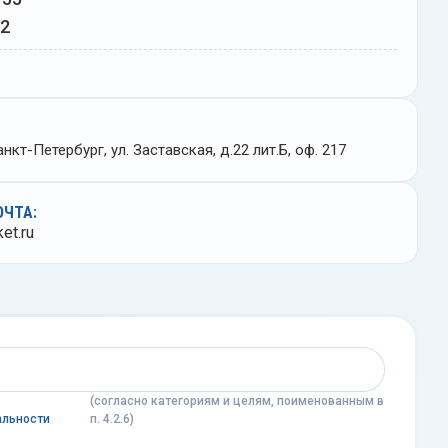
02
нкт-Петербург, ул. Заставская, д.22 лит.Б, оф. 217
ОЧТА:
et.ru
(согласно категориям и целям, поименованным в
альности
п. 4.2.6)