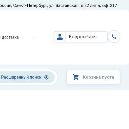
оссия, Санкт-Петербург, ул. Заставская, д.22 лит.Б, оф. 217
Назад
...
Вход в кабинет
и доставка
Кардиодиагностические
системы и оборудование
Корзина пуста
Расширенный поиск