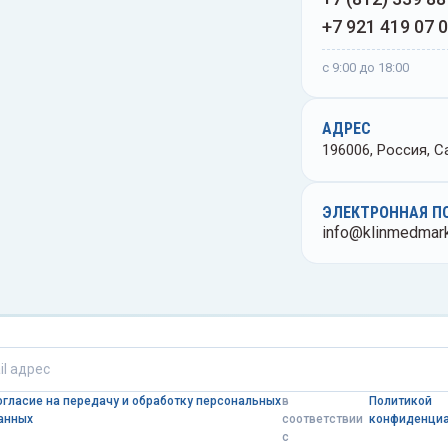
ые
+7 921 419 07 
Центрифуги и вортексы
ые
с 9:00 до 18:00
Цилиндры мерные
сы
АДРЕС
Чашки лабораторные
196006, Россия, Са
Штативы лабораторные
ЭЛЕКТРОННАЯ П
Эксикаторы лабораторные
info@klinmedmark
ые
Электроды лабораторные
орные
рные
огласие на передачу и обработку персональных
в
Политикой
анных
соответствии
конфиденци
с