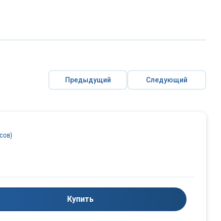
Предыдущий
Следующий
осов)
Купить