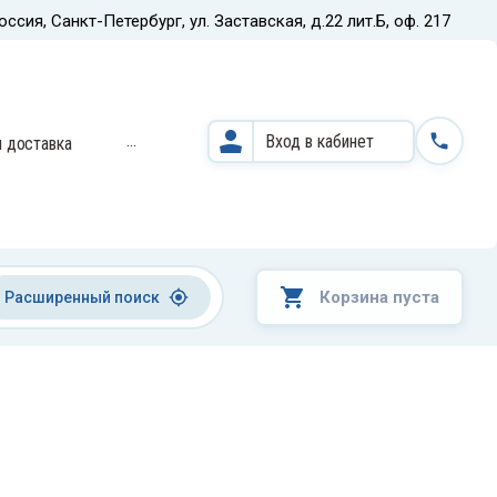
оссия, Санкт-Петербург, ул. Заставская, д.22 лит.Б, оф. 217
Назад
...
Вход в кабинет
и доставка
Кардиодиагностические
системы и оборудование
Корзина пуста
Расширенный поиск