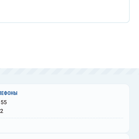
ЛЕФОНЫ
 55
02