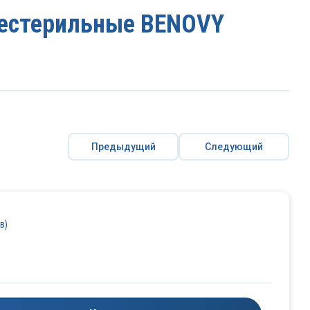
нестерильные BENOVY
Предыдущий
Следующий
в)