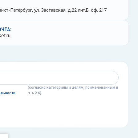
нкт-Петербург, ул. Заставская, д.22 лит.Б, оф. 217
ОЧТА:
et.ru
(согласно категориям и целям, поименованным в
альности
п. 4.2.6)