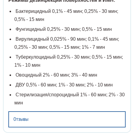
еваторы медицинские
Флако
Режимы дезинфекции поверхностей и ИМН:
Бактерицидный 0,1% - 45 мин; 0,25% - 30 мин;
Ванно
ыкодержатели
Центр
0,5% - 15 мин
Фунгицидный 0,25% - 30 мин; 0,5% - 15 мин
ночки глазные
Цили
Вирулицидный 0,025% - 90 мин; 0,1% - 45 мин;
Чашки
0,25% - 30 мин; 0,5% - 15 мин; 1% - 7 мин
Туберкулоцидный 0,25% - 30 мин; 0,5% - 15 мин;
Штати
1% - 10 мин
Эксик
Овоцидный 2% - 60 мин; 3% - 40 мин
ДВУ 0,5% - 60 мин; 1% - 30 мин; 2% - 10 мин
Элект
Стерилизация/спороцидный 1% - 60 мин; 2% - 30
мин
Отзывы