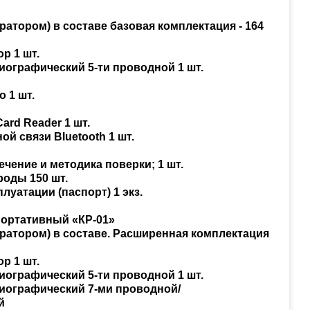
тратором) в составе базовая комплектация - 164
р 1 шт.
диографический 5-ти проводной 1 шт.
о 1 шт.
ard Reader 1 шт.
ой связи Bluetooth 1 шт.
чение и методика поверки; 1 шт.
роды 150 шт.
плуатации (паспорт) 1 экз.
портативный «КР-01»
стратором) в составе. Расширенная комплектация
р 1 шт.
диографический 5-ти проводной 1 шт.
диографический 7-ми проводной/
й