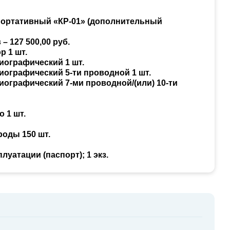
портативный «КР-01» (дополнительный
 127 500,00 руб.
р 1 шт.
диографический 1 шт.
диографический 5-ти проводной 1 шт.
диографический 7-ми проводной/(или) 10-ти
о 1 шт.
роды 150 шт.
луатации (паспорт); 1 экз.