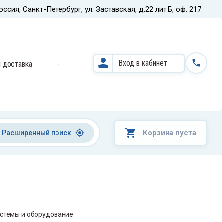
оссия, Санкт-Петербург, ул. Заставская, д.22 лит.Б, оф. 217
Назад
...
Вход в кабинет
и доставка
Кардиодиагностические
системы и оборудование
Корзина пуста
Расширенный поиск
стемы и оборудование