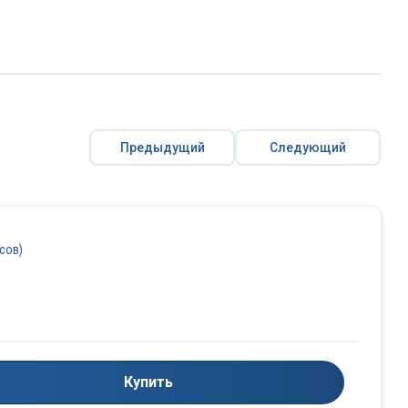
Предыдущий
Следующий
осов)
Купить