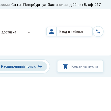
оссия, Санкт-Петербург, ул. Заставская, д.22 лит.Б, оф. 217
Назад
...
Вход в кабинет
и доставка
Кардиодиагностические
системы и оборудование
Корзина пуста
Расширенный поиск