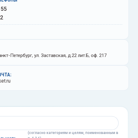
 55
02
нкт-Петербург, ул. Заставская, д.22 лит.Б, оф. 217
ОЧТА:
et.ru
(согласно категориям и целям, поименованным в