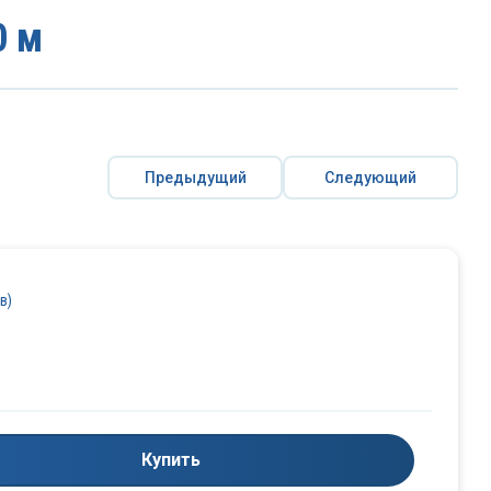
0 м
Предыдущий
Следующий
в)
Купить