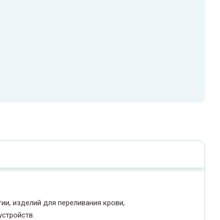
и, изделий для переливания крови,
устройств.