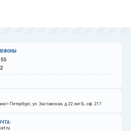
ЛЕФОНЫ
 55
02
нкт-Петербург, ул. Заставская, д.22 лит.Б, оф. 217
ОЧТА:
et.ru