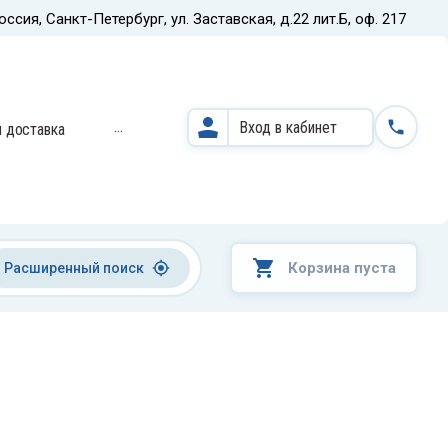
оссия, Санкт-Петербург, ул. Заставская, д.22 лит.Б, оф. 217
Назад
...
Вход в кабинет
и доставка
Кардиодиагностические
системы и оборудование
Корзина пуста
Расширенный поиск